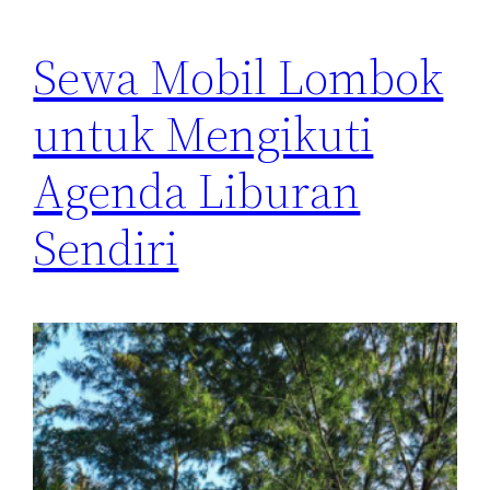
Sewa Mobil Lombok
untuk Mengikuti
Agenda Liburan
Sendiri