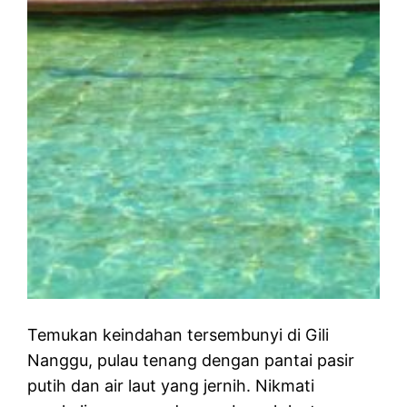
Temukan keindahan tersembunyi di Gili
Nanggu, pulau tenang dengan pantai pasir
putih dan air laut yang jernih. Nikmati