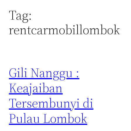
Tag:
rentcarmobillombok
Gili Nanggu :
Keajaiban
Tersembunyi di
Pulau Lombok