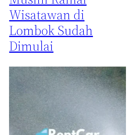
Wisatawan di
Lombok Sudah
Dimulai