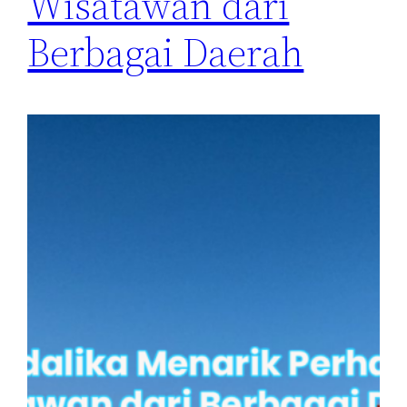
Wisatawan dari
Berbagai Daerah