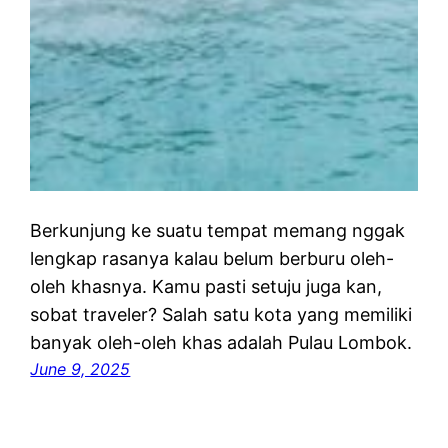
Berkunjung ke suatu tempat memang nggak
lengkap rasanya kalau belum berburu oleh-
oleh khasnya. Kamu pasti setuju juga kan,
sobat traveler? Salah satu kota yang memiliki
banyak oleh-oleh khas adalah Pulau Lombok.
June 9, 2025