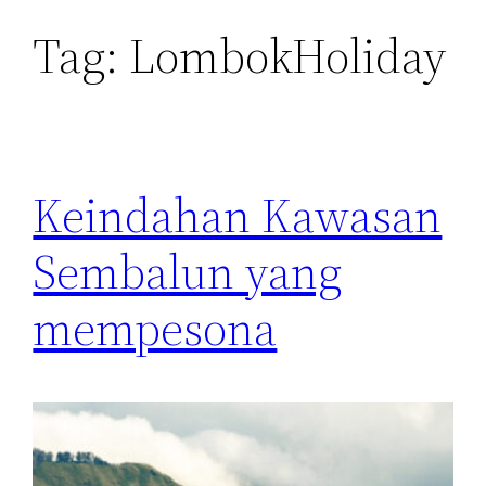
Tag:
LombokHoliday
Keindahan Kawasan
Sembalun yang
mempesona