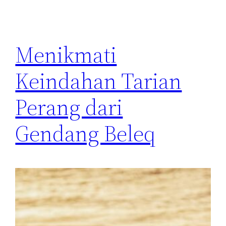
Menikmati
Keindahan Tarian
Perang dari
Gendang Beleq