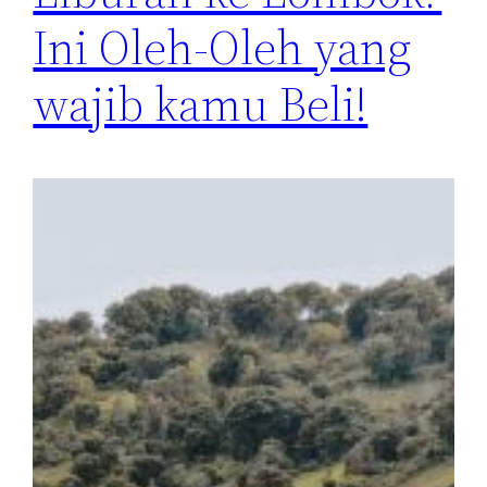
Ini Oleh-Oleh yang
wajib kamu Beli!