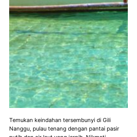
Temukan keindahan tersembunyi di Gili
Nanggu, pulau tenang dengan pantai pasir