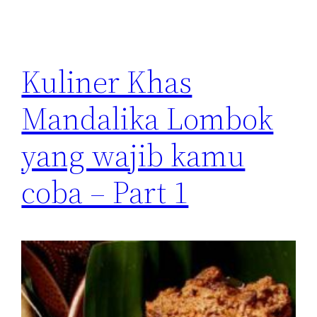
Kuliner Khas
Mandalika Lombok
yang wajib kamu
coba – Part 1