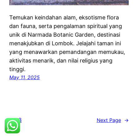
Temukan keindahan alam, eksotisme flora
dan fauna, serta pengalaman spiritual yang
unik di Narmada Botanic Garden, destinasi
menakjubkan di Lombok. Jelajahi taman ini
yang menawarkan pemandangan memukau,
aktivitas menarik, dan nilai religius yang
tinggi.
May 11, 2025
1
2
3
Next Page
→