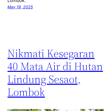
Lombok.
May 19, 2025
Nikmati Kesegaran
40 Mata Air di Hutan
Lindung Sesaot,
Lombok