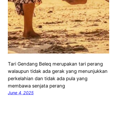
Tari Gendang Beleq merupakan tari perang
walaupun tidak ada gerak yang menunjukkan
perkelahian dan tidak ada pula yang
membawa senjata perang
June 4, 2025