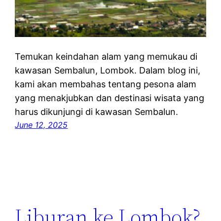
Temukan keindahan alam yang memukau di
kawasan Sembalun, Lombok. Dalam blog ini,
kami akan membahas tentang pesona alam
yang menakjubkan dan destinasi wisata yang
harus dikunjungi di kawasan Sembalun.
June 12, 2025
Liburan ke Lombok?