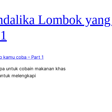
ndalika Lombok yang
 1
upa untuk cobain makanan khas
 untuk melengkapi