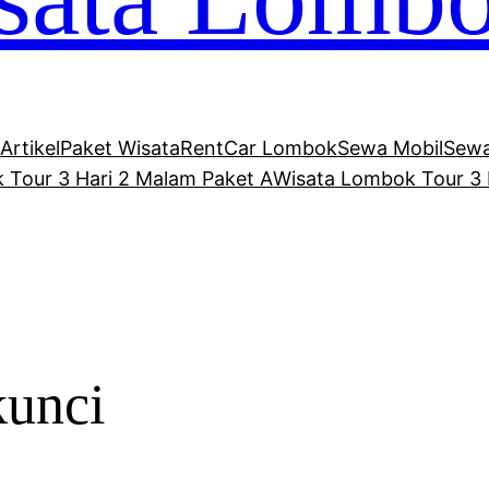
Artikel
Paket Wisata
RentCar Lombok
Sewa Mobil
Sewa
 Tour 3 Hari 2 Malam Paket A
Wisata Lombok Tour 3 
kunci