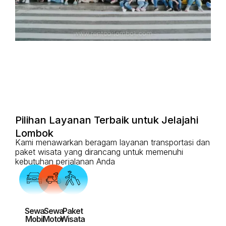
Pilihan Layanan Terbaik untuk Jelajahi
Lombok
Kami menawarkan beragam layanan transportasi dan
paket wisata yang dirancang untuk memenuhi
kebutuhan perjalanan Anda
Sewa
Sewa
Paket
Mobil
Motor
Wisata