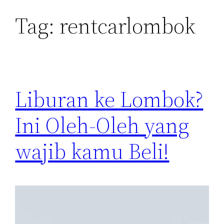
Tag:
rentcarlombok
Liburan ke Lombok?
Ini Oleh-Oleh yang
wajib kamu Beli!