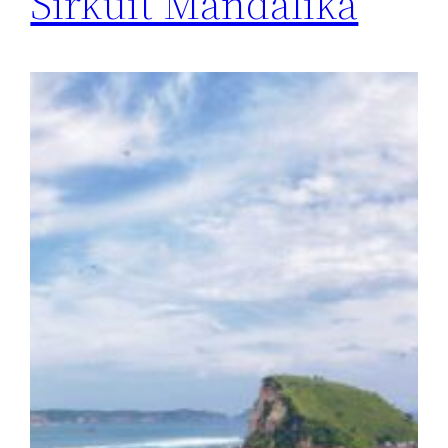
Sirkuit Mandalika