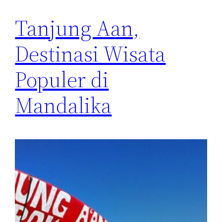
Tanjung Aan,
Destinasi Wisata
Populer di
Mandalika