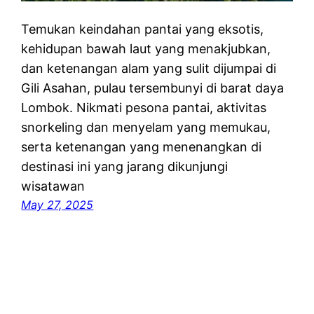
Temukan keindahan pantai yang eksotis,
kehidupan bawah laut yang menakjubkan,
dan ketenangan alam yang sulit dijumpai di
Gili Asahan, pulau tersembunyi di barat daya
Lombok. Nikmati pesona pantai, aktivitas
snorkeling dan menyelam yang memukau,
serta ketenangan yang menenangkan di
destinasi ini yang jarang dikunjungi
wisatawan
May 27, 2025