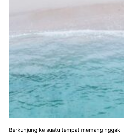
Berkunjung ke suatu tempat memang nggak