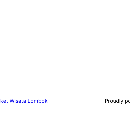
aket Wisata Lombok
Proudly 