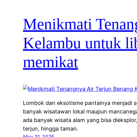
Menikmati Tenang
Kelambu untuk l
memikat
Lombok dan eksotisme pantainya menjadi 
banyak wisatawan lokal maupun mancanegar
ada banyak wisata alam yang bisa dieksplor, 
terjun, hingga taman.
May 31, 2025