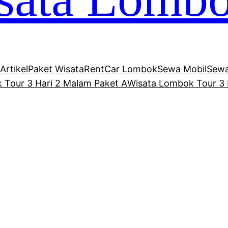
Artikel
Paket Wisata
RentCar Lombok
Sewa Mobil
Sewa
 Tour 3 Hari 2 Malam Paket A
Wisata Lombok Tour 3 