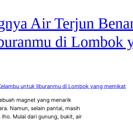
nya Air Terjun Bena
iburanmu di Lombok 
sebuah magnet yang menarik
a. Namun, selain pantai, masih
lho. Mulai dari gunung, bukit, air