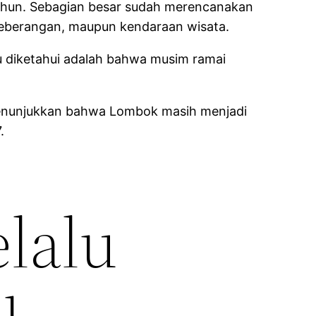
tahun. Sebagian besar sudah merencanakan
nyeberangan, maupun kendaraan wisata.
u diketahui adalah bahwa musim ramai
i menunjukkan bahwa Lombok masih menjadi
.
lalu