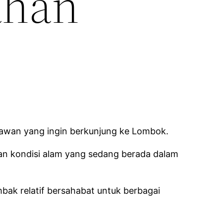
ahan
tawan yang ingin berkunjung ke Lombok.
an kondisi alam yang sedang berada dalam
mbak relatif bersahabat untuk berbagai