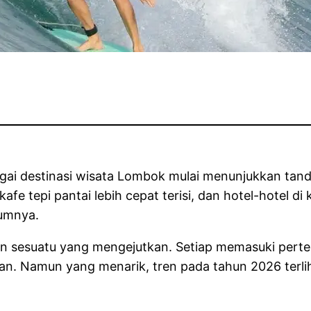
gai destinasi wisata Lombok mulai menunjukkan tanda-
 kafe tepi pantai lebih cepat terisi, dan hotel-hotel 
lumnya.
 bukan sesuatu yang mengejutkan. Setiap memasuki pe
. Namun yang menarik, tren pada tahun 2026 terlih