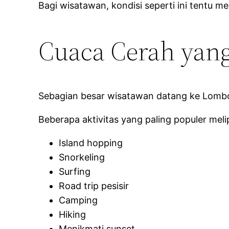
Bagi wisatawan, kondisi seperti ini tentu men
Cuaca Cerah yan
Sebagian besar wisatawan datang ke Lombok
Beberapa aktivitas yang paling populer melip
Island hopping
Snorkeling
Surfing
Road trip pesisir
Camping
Hiking
Menikmati sunset