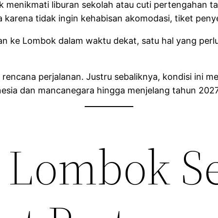
 menikmati liburan sekolah atau cuti pertengahan 
a karena tidak ingin kehabisan akomodasi, tiket pe
n ke Lombok dalam waktu dekat, satu hal yang perl
 rencana perjalanan. Justru sebaliknya, kondisi in
donesia dan mancanegara hingga menjelang tahun 2027
 Lombok Se