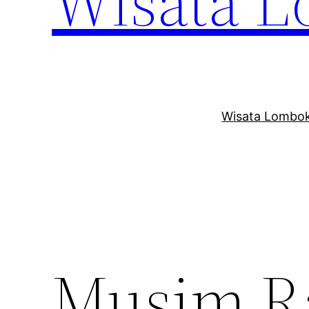
Wisata 
Wisata Lombok
Musim R