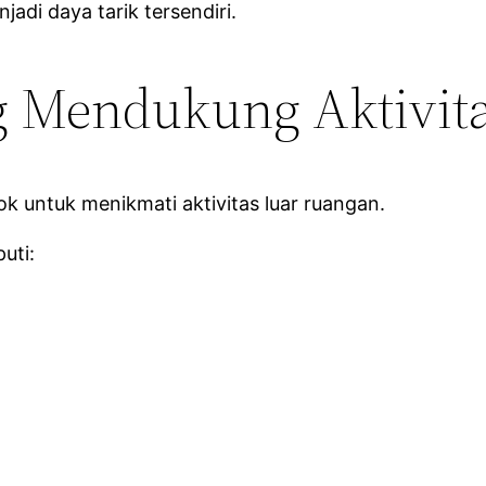
jadi daya tarik tersendiri.
g Mendukung Aktivit
 untuk menikmati aktivitas luar ruangan.
uti: