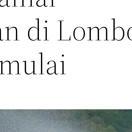
an di Lomb
mulai