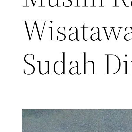
Wisataw
Sudah Di