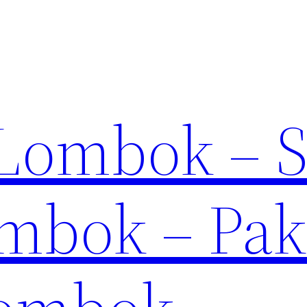
 Lombok – 
mbok – Pak