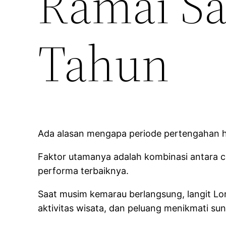
Ramai Sa
Tahun
Ada alasan mengapa periode pertengahan hi
Faktor utamanya adalah kombinasi antara 
performa terbaiknya.
Saat musim kemarau berlangsung, langit Lomb
aktivitas wisata, dan peluang menikmati su