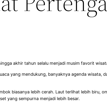
at Perteng
ngga akhir tahun selalu menjadi musim favorit wisa
cuaca yang mendukung, banyaknya agenda wisata, d
ok biasanya lebih cerah. Laut terlihat lebih biru, o
nset yang sempurna menjadi lebih besar.