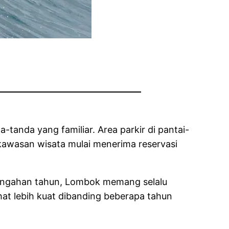
tanda yang familiar. Area parkir di pantai-
di kawasan wisata mulai menerima reservasi
rtengahan tahun, Lombok memang selalu
at lebih kuat dibanding beberapa tahun