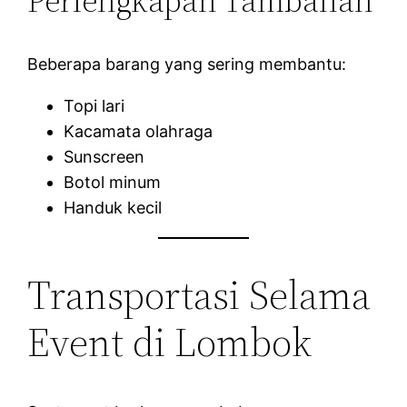
Perlengkapan Tambahan
Beberapa barang yang sering membantu:
Topi lari
Kacamata olahraga
Sunscreen
Botol minum
Handuk kecil
Transportasi Selama
Event di Lombok