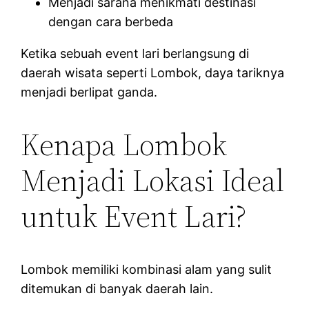
Menjadi sarana menikmati destinasi
dengan cara berbeda
Ketika sebuah event lari berlangsung di
daerah wisata seperti Lombok, daya tariknya
menjadi berlipat ganda.
Kenapa Lombok
Menjadi Lokasi Ideal
untuk Event Lari?
Lombok memiliki kombinasi alam yang sulit
ditemukan di banyak daerah lain.