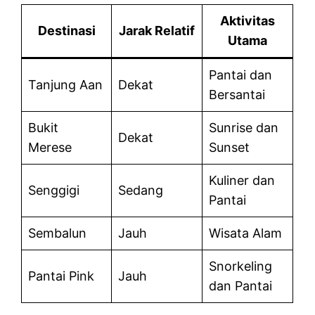
Aktivitas
Destinasi
Jarak Relatif
Utama
Pantai dan
Tanjung Aan
Dekat
Bersantai
Bukit
Sunrise dan
Dekat
Merese
Sunset
Kuliner dan
Senggigi
Sedang
Pantai
Sembalun
Jauh
Wisata Alam
Snorkeling
Pantai Pink
Jauh
dan Pantai