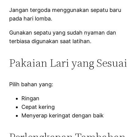
Jangan tergoda menggunakan sepatu baru
pada hari lomba.
Gunakan sepatu yang sudah nyaman dan
terbiasa digunakan saat latihan.
Pakaian Lari yang Sesuai
Pilih bahan yang:
Ringan
Cepat kering
Menyerap keringat dengan baik