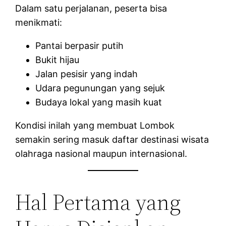
Dalam satu perjalanan, peserta bisa
menikmati:
Pantai berpasir putih
Bukit hijau
Jalan pesisir yang indah
Udara pegunungan yang sejuk
Budaya lokal yang masih kuat
Kondisi inilah yang membuat Lombok
semakin sering masuk daftar destinasi wisata
olahraga nasional maupun internasional.
Hal Pertama yang