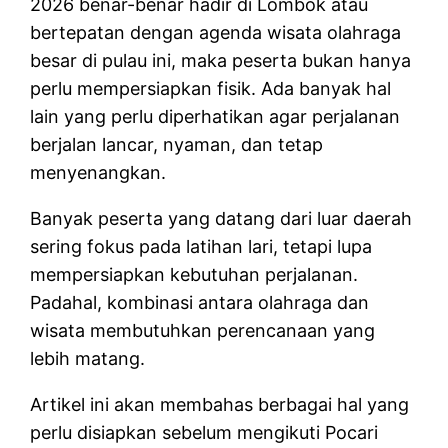
2026 benar-benar hadir di Lombok atau
bertepatan dengan agenda wisata olahraga
besar di pulau ini, maka peserta bukan hanya
perlu mempersiapkan fisik. Ada banyak hal
lain yang perlu diperhatikan agar perjalanan
berjalan lancar, nyaman, dan tetap
menyenangkan.
Banyak peserta yang datang dari luar daerah
sering fokus pada latihan lari, tetapi lupa
mempersiapkan kebutuhan perjalanan.
Padahal, kombinasi antara olahraga dan
wisata membutuhkan perencanaan yang
lebih matang.
Artikel ini akan membahas berbagai hal yang
perlu disiapkan sebelum mengikuti Pocari