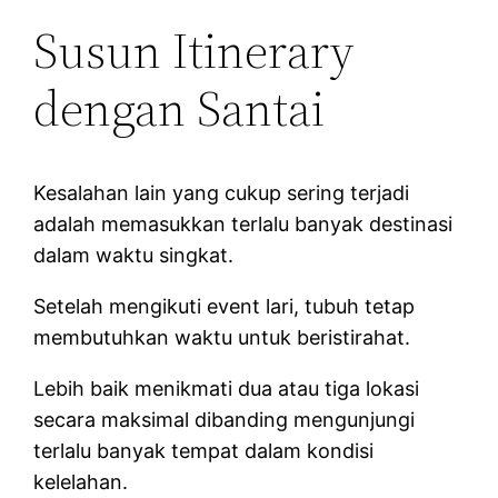
Susun Itinerary
dengan Santai
Kesalahan lain yang cukup sering terjadi
adalah memasukkan terlalu banyak destinasi
dalam waktu singkat.
Setelah mengikuti event lari, tubuh tetap
membutuhkan waktu untuk beristirahat.
Lebih baik menikmati dua atau tiga lokasi
secara maksimal dibanding mengunjungi
terlalu banyak tempat dalam kondisi
kelelahan.