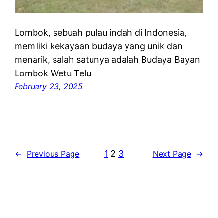
Lombok, sebuah pulau indah di Indonesia,
memiliki kekayaan budaya yang unik dan
menarik, salah satunya adalah Budaya Bayan
Lombok Wetu Telu
February 23, 2025
1
2
3
←
Previous Page
Next Page
→