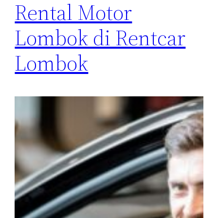
Rental Motor
Lombok di Rentcar
Lombok