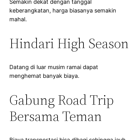
Semakin dekat dengan tanggal
keberangkatan, harga biasanya semakin
mahal.
Hindari High Season
Datang di luar musim ramai dapat
menghemat banyak biaya.
Gabung Road Trip
Bersama Teman
Biaya transportasi bisa dibagi sehingga jauh