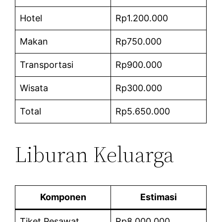
Hotel
Rp1.200.000
Makan
Rp750.000
Transportasi
Rp900.000
Wisata
Rp300.000
Total
Rp5.650.000
Liburan Keluarga
Komponen
Estimasi
Tiket Pesawat
Rp8.000.000