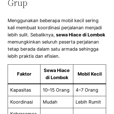
Grup
Menggunakan beberapa mobil kecil sering
kali membuat koordinasi perjalanan menjadi
lebih sulit. Sebaliknya,
sewa Hiace di Lombok
memungkinkan seluruh peserta perjalanan
tetap berada dalam satu armada sehingga
lebih praktis dan efisien.
Sewa Hiace
Faktor
Mobil Kecil
di Lombok
Kapasitas
10–15 Orang
4–7 Orang
Koordinasi
Mudah
Lebih Rumit
Kebersamaa