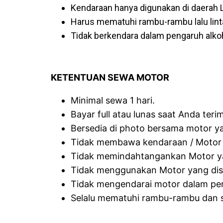
Kendaraan hanya digunakan di daerah
Harus mematuhi rambu-rambu lalu lint
Tidak berkendara dalam pengaruh alko
KETENTUAN SEWA MOTOR
Minimal sewa 1 hari.
Bayar full atau lunas saat Anda teri
Bersedia di photo bersama motor ya
Tidak membawa kendaraan / Motor u
Tidak memindahtangankan Motor yan
Tidak menggunakan Motor yang dise
Tidak mengendarai motor dalam per
Selalu mematuhi rambu-rambu dan sega