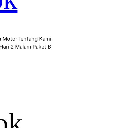
 Motor
Tentang Kami
Hari 2 Malam Paket B
ok