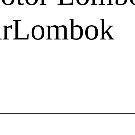
carLombok