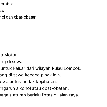
 Lombok
as
hol dan obat-obatan
ma Motor.
ng di sewa.
ntuk keluar dari wilayah Pulau Lombok.
g di sewa kepada pihak lain.
wa untuk tindak kejahatan.
ngaruh alkohol atau obat-obatan.
la aturan berlalu lintas di jalan raya.