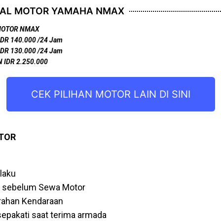
TAL MOTOR YAMAHA NMAX
MOTOR NMAX
IDR 140.000 /24 Jam
IDR 130.000 /24 Jam
 IDR 2.250.000
CEK PILIHAN MOTOR LAIN DI SINI
TOR
laku
i sebelum Sewa Motor
erahan Kendaraan
sepakati saat terima armada