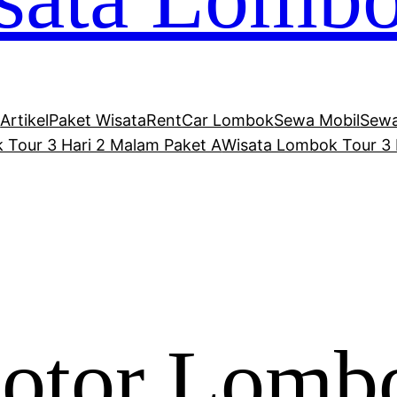
Artikel
Paket Wisata
RentCar Lombok
Sewa Mobil
Sewa
 Tour 3 Hari 2 Malam Paket A
Wisata Lombok Tour 3 
Motor Lomb