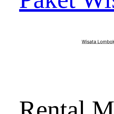
Wisata Lombok
Rental 