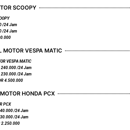
OTOR SCOOPY
OOPY
0 /24 Jam
0 /24 Jam
00.000
L MOTOR VESPA MATIC
OR VESPA MATIC
R 240.000 /24 Jam
R 230.000 /24 Jam
DR 4.500.000
 MOTOR HONDA PCX
R PCX
140.000 /24 Jam
130.000 /24 Jam
 2.250.000