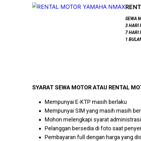
REN
SEWA 
3 HARI 
7 HARI 
1 BULAN
SYARAT SEWA MOTOR ATAU RENTAL MO
Mempunyai E-KTP masih berlaku
Mempunyai SIM yang masih masih ber
Mohon melengkapi syarat administras
Pelanggan bersedia di foto saat peny
Pembayaran full dengan harga yang di