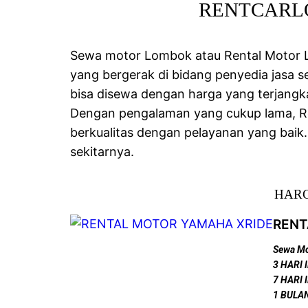
RENTCARLOM
Sewa motor Lombok atau Rental Motor
yang bergerak di bidang penyedia jasa 
bisa disewa dengan harga yang terjangk
Dengan pengalaman yang cukup lama, R
berkualitas dengan pelayanan yang baik
sekitarnya.
HARG
RENT
Sewa Mo
3 HARI 
7 HARI 
1 BULAN