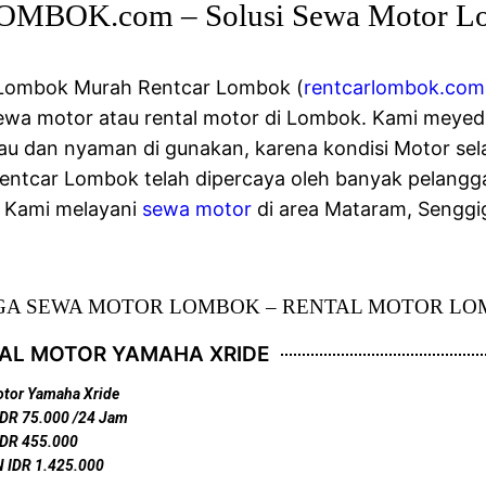
BOK.com – Solusi Sewa Motor L
 Lombok Murah Rentcar Lombok (
rentcarlombok.com
sewa motor atau rental motor di Lombok. Kami meyed
au dan nyaman di gunakan, karena kondisi Motor sel
entcar Lombok telah dipercaya oleh banyak pelang
. Kami melayani
sewa motor
di area Mataram, Senggig
A SEWA MOTOR LOMBOK – RENTAL MOTOR L
AL MOTOR YAMAHA XRIDE
tor Yamaha Xride
IDR 75.000 /24 Jam
IDR 455.000
 IDR 1.425.000