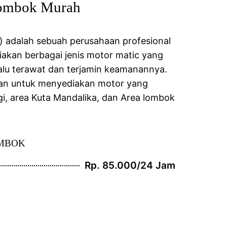
ombok Murah
) adalah sebuah perusahaan profesional
iakan berbagai jenis motor matic yang
alu terawat dan terjamin keamanannya.
gan untuk menyediakan motor yang
i, area Kuta Mandalika, dan Area lombok
OMBOK
Rp. 85.000/24 Jam