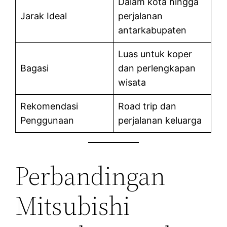
Dalam kota hingga
Jarak Ideal
perjalanan
antarkabupaten
Luas untuk koper
Bagasi
dan perlengkapan
wisata
Rekomendasi
Road trip dan
Penggunaan
perjalanan keluarga
Perbandingan
Mitsubishi